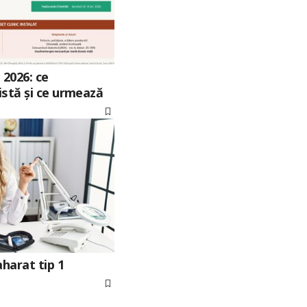
 2026: ce
istă și ce urmează
aharat tip 1