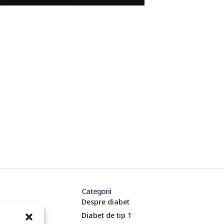
Categorii
Despre diabet
Diabet de tip 1