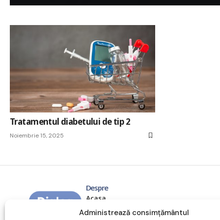
Tratamentul diabetului de tip 2
Noiembrie 15, 2025
Despre
Acasa
Forum
Administrează consimțământul