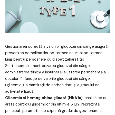
Gestionarea corectă a valorilor glucozei din sânge asigură
prevenirea complicațiilor pe termen scurt si pe termen
lung pentru persoanele cu diabet zaharat tip 1.
Sunt esențiale monitorizarea glucozei din sânge,
administrarea zilnică a insulinei și ajustarea permanentă a
dozelor în funcție de valorile glucozei din sânge
(glicemiei), a cantității de carbohidrați și a gradului de
activitate fizică.
Glicemia și hemoglobina glicată (HbA1c),
analiză ce ne
arată controlul glicemiilor din ultimile 3 luni, reprezintă
principalii parametrii ce exprimă gradul de gestionare al