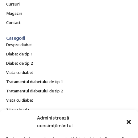
Cursuri
Magazin
Contact
Categorii
Despre diabet
Diabet de tip 1
Diabet de tip 2
Viata cu diabet
Tratamentul diabetului de tip 1
Tratamentul diabetului de tip 2
Viata cu diabet
Zile cu boala
Administrează
Utile
consimțământul
Tipuri de diabet