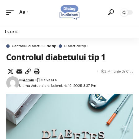
Aa
Istoric
Controlul diabetului de tip 1
Diabet de tip 1
Controlul diabetului tip 1
2 Minunte De Citit
By
Admin
Ultima Actualziare: Noiembrie 15, 2025 3:37 Pm