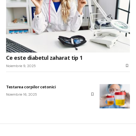
Ce este diabetul zaharat tip 1
Noiembrie 9, 2025
Testarea corpilor cetonici
Noiembrie 16, 2025