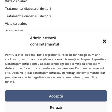
Viata cu diabet
Tratamentul diabetului de tip 1
Tratamentul diabetului de tip 2
Viata cu diabet
Zile cu boala
Administrează
Utile
consimțământul
Tipuri de diabet
Pentru a oferi cea mai bună experiență, folosim tehnologii, cum ar fi
Cauze
cookie-uri, pentru a stoca și/sau accesa informațiile despre dispozitive.
Glicemia
Consimțământul pentru aceste tehnologii ne permite să procesăm
date, cum ar fi comportamentul de navigare sau ID-uri unice pe acest
Alimentatie
site. Dacă nu îți dai consimțământul sau îți retragi consimțământul dat
poate avea afecte negative asupra unor anumite funcționalități și
Cercetare
funcții.
Hipoglicemia
Medicatie
Acceptă
Insulina
Refuză