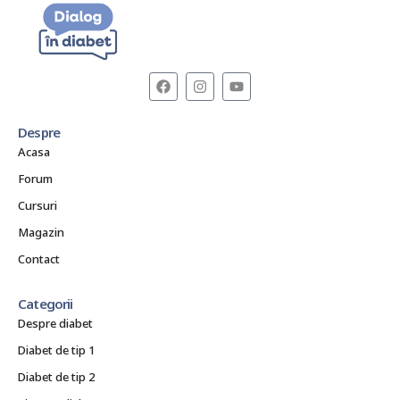
Despre
Acasa
Forum
Cursuri
Magazin
Contact
Categorii
Despre diabet
Diabet de tip 1
Diabet de tip 2