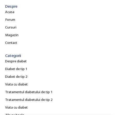
Despre
Acasa
Forum
Cursuri
Magazin
Contact
Categorii
Despre diabet
Diabet de tip 1
Diabet de tip 2
Viata cu diabet
Tratamentul diabetului de tip 1
Tratamentul diabetului de tip 2
Viata cu diabet
Zile cu boala