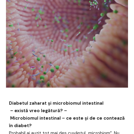
Diabetul zaharat și microbiomul intestinal
– există vreo legătură? –
Microbiomul intestinal – ce este și de ce contează
în diabet?
Probabil ai auzit tot mai des cuvântul „microbiom”. Nu