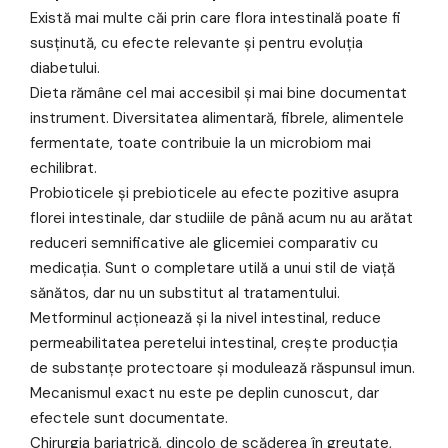
Există mai multe căi prin care flora intestinală poate fi
susținută, cu efecte relevante și pentru evoluția
diabetului.
Dieta rămâne cel mai accesibil și mai bine documentat
instrument. Diversitatea alimentară, fibrele, alimentele
fermentate, toate contribuie la un microbiom mai
echilibrat.
Probioticele și prebioticele au efecte pozitive asupra
florei intestinale, dar studiile de până acum nu au arătat
reduceri semnificative ale glicemiei comparativ cu
medicația. Sunt o completare utilă a unui stil de viață
sănătos, dar nu un substitut al tratamentului.
Metforminul acționează și la nivel intestinal, reduce
permeabilitatea peretelui intestinal, crește producția
de substanțe protectoare și modulează răspunsul imun.
Mecanismul exact nu este pe deplin cunoscut, dar
efectele sunt documentate.
Chirurgia bariatrică, dincolo de scăderea în greutate,