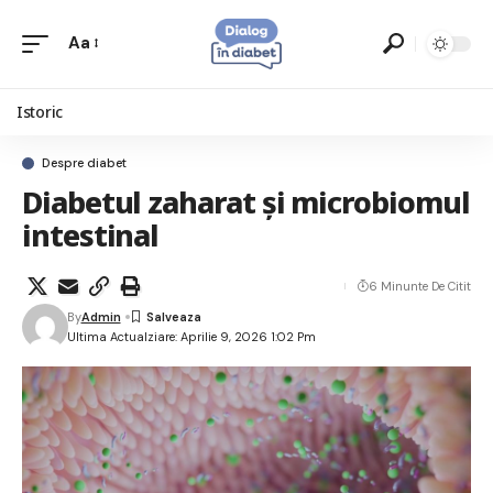
Aa
Istoric
Despre diabet
Diabetul zaharat și microbiomul
intestinal
6 Minunte De Citit
By
Admin
Ultima Actualziare: Aprilie 9, 2026 1:02 Pm