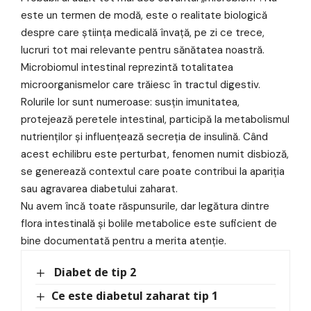
este un termen de modă, este o realitate biologică
despre care știința medicală învață, pe zi ce trece,
lucruri tot mai relevante pentru sănătatea noastră.
Microbiomul intestinal reprezintă totalitatea
microorganismelor care trăiesc în tractul digestiv.
Rolurile lor sunt numeroase: susțin imunitatea,
protejează peretele intestinal, participă la metabolismul
nutrienților și influențează secreția de insulină. Când
acest echilibru este perturbat, fenomen numit disbioză,
se generează contextul care poate contribui la apariția
sau agravarea diabetului zaharat.
Nu avem încă toate răspunsurile, dar legătura dintre
flora intestinală și bolile metabolice este suficient de
bine documentată pentru a merita atenție.
Diabet de tip 2
Ce este diabetul zaharat tip 1